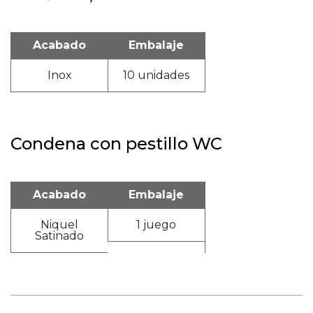
Acabado
Embalaje
Inox
10 unidades
Condena con pestillo WC
Acabado
Embalaje
Niquel
1 juego
Satinado