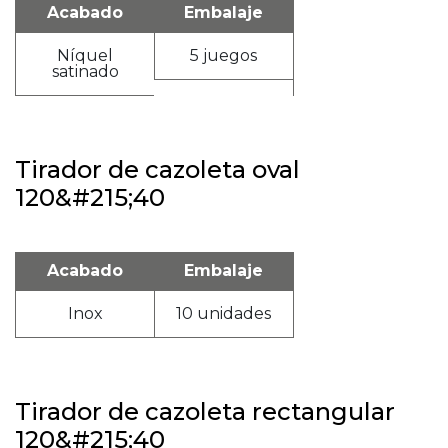
Acabado
Embalaje
Níquel
5 juegos
satinado
Tirador de cazoleta oval
120&#215;40
Acabado
Embalaje
Inox
10 unidades
Tirador de cazoleta rectangular
120&#215;40