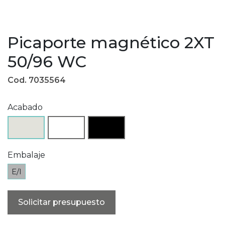
Picaporte magnético 2XT
50/96 WC
Cod. 7035564
Acabado
Embalaje
E/I
Solicitar presupuesto