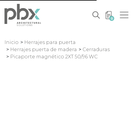
0
Inicio
>
Herrajes para puerta
>
Herrajes puerta de madera
>
Cerraduras
>
Picaporte magnético 2XT 50/96 WC