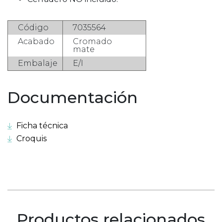
Código
7035564
Acabado
Cromado
mate
Embalaje
E/I
Documentación
Ficha técnica
Croquis
Productos relacionados